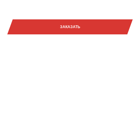
7 852 000₽
ЗАКАЗАТЬ
Задать вопрос