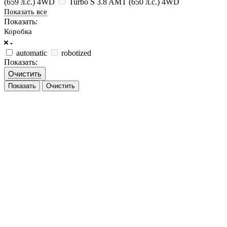
(659 л.с.) 4WD
Turbo S 3.8 AMT (650 л.с.) 4WD
Показать все
Показать:
Коробка
automatic
robotized
Показать:
Очистить
Очистить