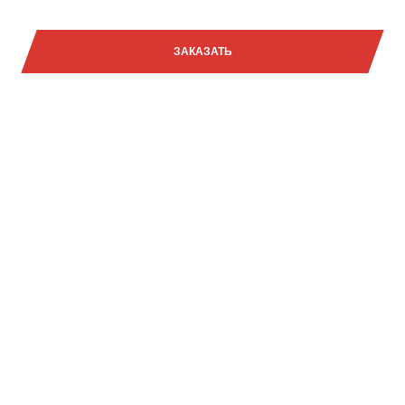
15 355 000₽
ЗАКАЗАТЬ
Задать вопрос