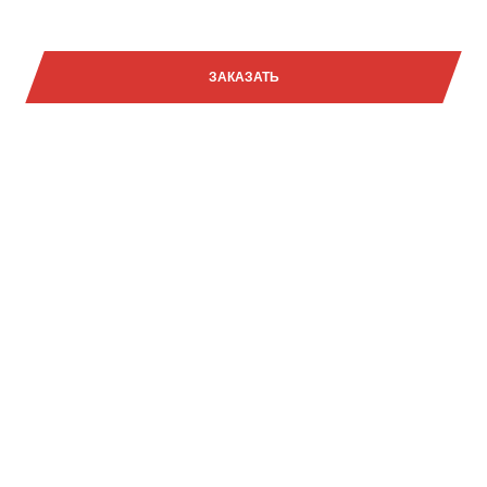
16 390 000₽
ЗАКАЗАТЬ
Задать вопрос