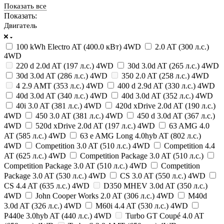
Показать все
Показать:
Двигатель
100 kWh Electro AT (400.0 кВт) 4WD
2.0 AT (300 л.с.)
4WD
220 d 2.0d AT (197 л.с.) 4WD
30d 3.0d AT (265 л.с.) 4WD
30d 3.0d AT (286 л.с.) 4WD
350 2.0 AT (258 л.с.) 4WD
4 2.9 AMT (353 л.с.) 4WD
400 d 2.9d AT (330 л.с.) 4WD
40d 3.0d AT (340 л.с.) 4WD
40d 3.0d AT (352 л.с.) 4WD
40i 3.0 AT (381 л.с.) 4WD
420d xDrive 2.0d AT (190 л.с.)
4WD
450 3.0 AT (381 л.с.) 4WD
450 d 3.0d AT (367 л.с.)
4WD
520d xDrive 2.0d AT (197 л.с.) 4WD
63 AMG 4.0
AT (585 л.с.) 4WD
63 e AMG Long 4.0hyb AT (802 л.с.)
4WD
Competition 3.0 AT (510 л.с.) 4WD
Competition 4.4
AT (625 л.с.) 4WD
Competition Package 3.0 AT (510 л.с.)
Competition Package 3.0 AT (510 л.с.) 4WD
Competition
Package 3.0 AT (530 л.с.) 4WD
CS 3.0 AT (550 л.с.) 4WD
CS 4.4 AT (635 л.с.) 4WD
D350 MHEV 3.0d AT (350 л.с.)
4WD
John Cooper Works 2.0 AT (306 л.с.) 4WD
M40d
3.0d AT (326 л.с.) 4WD
M60i 4.4 AT (530 л.с.) 4WD
P440e 3.0hyb AT (440 л.с.) 4WD
Turbo GT Coupé 4.0 AT